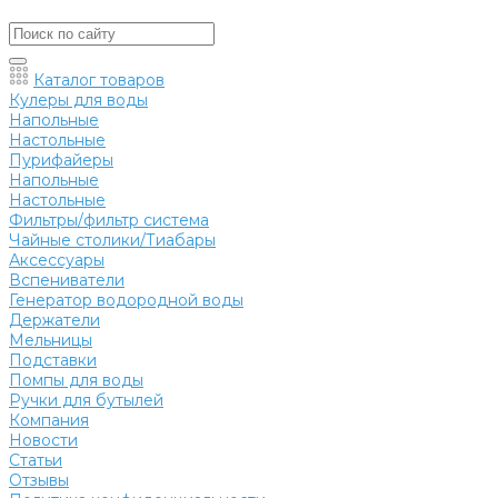
Каталог товаров
Кулеры для воды
Напольные
Настольные
Пурифайеры
Напольные
Настольные
Фильтры/фильтр система
Чайные столики/Тиабары
Аксессуары
Вспениватели
Генератор водородной воды
Держатели
Мельницы
Подставки
Помпы для воды
Ручки для бутылей
Компания
Новости
Статьи
Отзывы