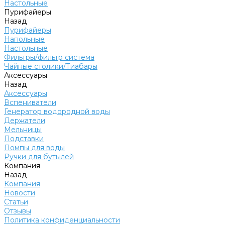
Настольные
Пурифайеры
Назад
Пурифайеры
Напольные
Настольные
Фильтры/фильтр система
Чайные столики/Тиабары
Аксессуары
Назад
Аксессуары
Вспениватели
Генератор водородной воды
Держатели
Мельницы
Подставки
Помпы для воды
Ручки для бутылей
Компания
Назад
Компания
Новости
Статьи
Отзывы
Политика конфиденциальности