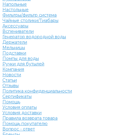
Напольные
Настольные
Фильтры/фильтр система
Чайные столики/Тиабары
Аксессуары
Вспениватели
Генератор водородной воды
Держатели
Мельницы
Подставки
Помпы для воды
Ручки для бутылей
Компания
Новости
Статьи
Отзывы
Политика конфиденциальности
Сертификаты
Помощь
Условия оплаты
Условия доставки
Правила возврата товара
Помощь покупателю
Вопрос - ответ
Бренды