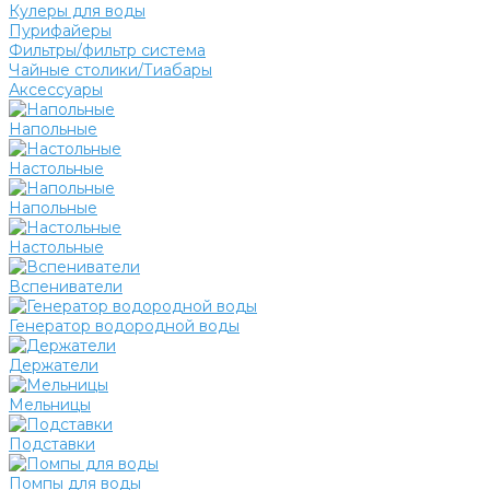
Кулеры для воды
Пурифайеры
Фильтры/фильтр система
Чайные столики/Тиабары
Аксессуары
Напольные
Настольные
Напольные
Настольные
Вспениватели
Генератор водородной воды
Держатели
Мельницы
Подставки
Помпы для воды