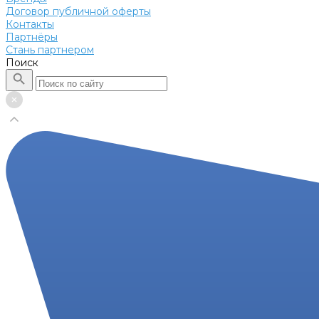
Договор публичной оферты
Контакты
Партнёры
Стань партнером
Поиск