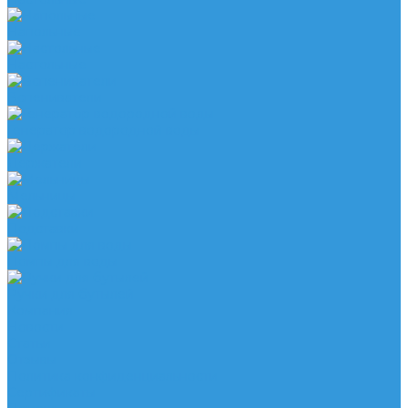
Напольные
Настольные
Вспениватели
Генератор водородной воды
Держатели
Мельницы
Подставки
Помпы для воды
Ручки для бутылей
Компания
Новости
Статьи
Отзывы
Политика конфиденциальности
Сертификаты