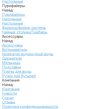
Настольные
Пурифайеры
Назад
Пурифайеры
Напольные
Настольные
Фильтры/фильтр система
Чайные столики/Тиабары
Аксессуары
Назад
Аксессуары
Вспениватели
Генератор водородной воды
Держатели
Мельницы
Подставки
Помпы для воды
Ручки для бутылей
Компания
Назад
Компания
Новости
Статьи
Отзывы
Политика конфиденциальности