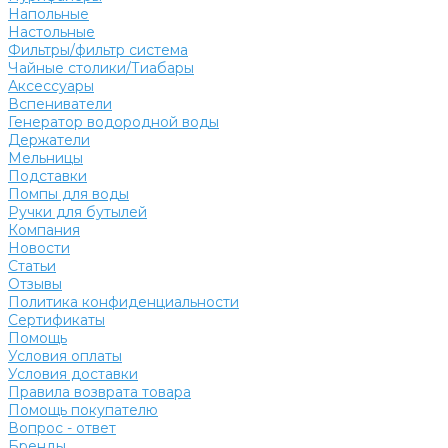
Напольные
Настольные
Фильтры/фильтр система
Чайные столики/Тиабары
Аксессуары
Вспениватели
Генератор водородной воды
Держатели
Мельницы
Подставки
Помпы для воды
Ручки для бутылей
Компания
Новости
Статьи
Отзывы
Политика конфиденциальности
Сертификаты
Помощь
Условия оплаты
Условия доставки
Правила возврата товара
Помощь покупателю
Вопрос - ответ
Бренды