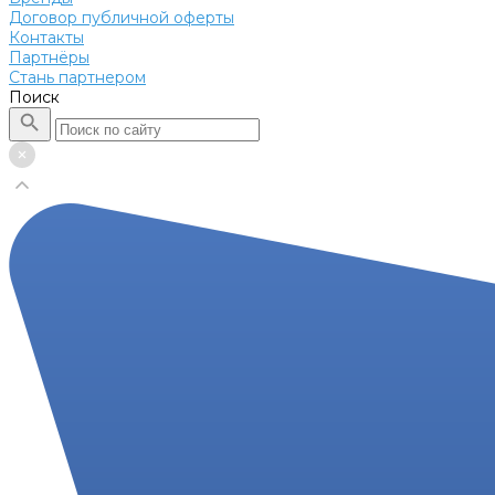
Договор публичной оферты
Контакты
Партнёры
Стань партнером
Поиск