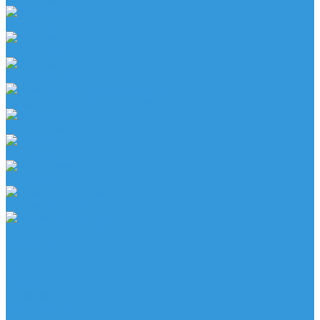
Напольные
Настольные
Вспениватели
Генератор водородной воды
Держатели
Мельницы
Подставки
Помпы для воды
Ручки для бутылей
Компания
Новости
Статьи
Отзывы
Политика конфиденциальности
Сертификаты