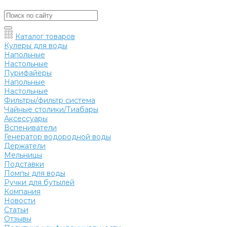
Каталог товаров
Кулеры для воды
Напольные
Настольные
Пурифайеры
Напольные
Настольные
Фильтры/фильтр система
Чайные столики/Тиабары
Аксессуары
Вспениватели
Генератор водородной воды
Держатели
Мельницы
Подставки
Помпы для воды
Ручки для бутылей
Компания
Новости
Статьи
Отзывы