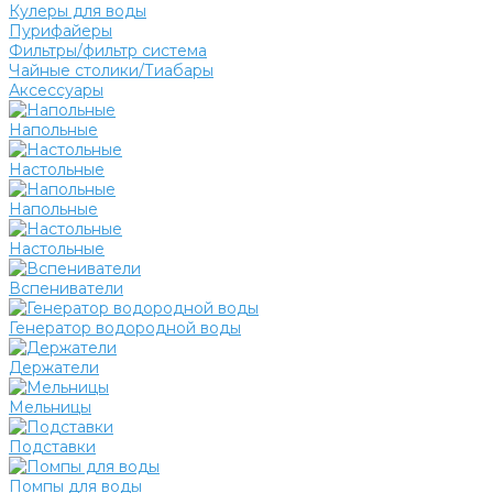
Кулеры для воды
Пурифайеры
Фильтры/фильтр система
Чайные столики/Тиабары
Аксессуары
Напольные
Настольные
Напольные
Настольные
Вспениватели
Генератор водородной воды
Держатели
Мельницы
Подставки
Помпы для воды