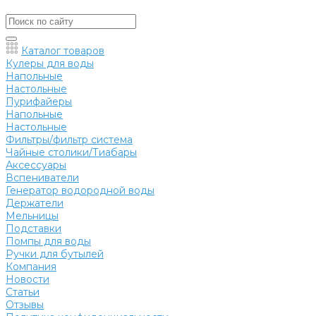
Каталог товаров
Кулеры для воды
Напольные
Настольные
Пурифайеры
Напольные
Настольные
Фильтры/фильтр система
Чайные столики/Тиабары
Аксессуары
Вспениватели
Генератор водородной воды
Держатели
Мельницы
Подставки
Помпы для воды
Ручки для бутылей
Компания
Новости
Статьи
Отзывы