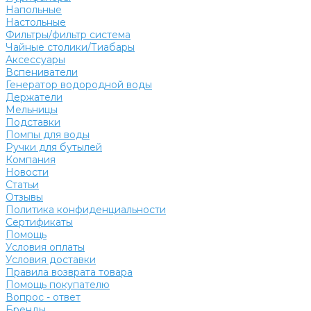
Напольные
Настольные
Фильтры/фильтр система
Чайные столики/Тиабары
Аксессуары
Вспениватели
Генератор водородной воды
Держатели
Мельницы
Подставки
Помпы для воды
Ручки для бутылей
Компания
Новости
Статьи
Отзывы
Политика конфиденциальности
Сертификаты
Помощь
Условия оплаты
Условия доставки
Правила возврата товара
Помощь покупателю
Вопрос - ответ
Бренды