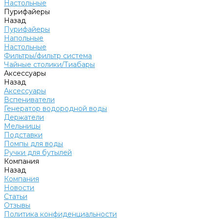
Настольные
Пурифайеры
Назад
Пурифайеры
Напольные
Настольные
Фильтры/фильтр система
Чайные столики/Тиабары
Аксессуары
Назад
Аксессуары
Вспениватели
Генератор водородной воды
Держатели
Мельницы
Подставки
Помпы для воды
Ручки для бутылей
Компания
Назад
Компания
Новости
Статьи
Отзывы
Политика конфиденциальности