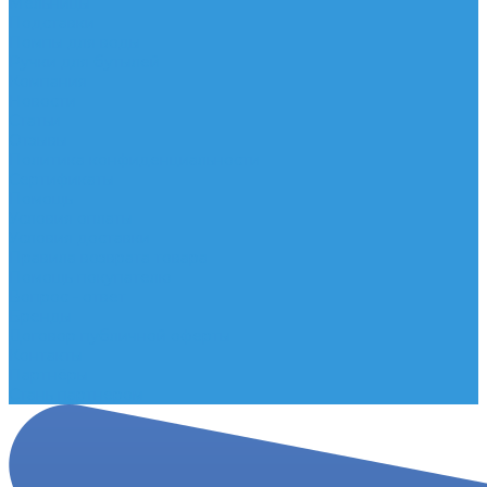
Мельницы
Подставки
Помпы для воды
Ручки для бутылей
Компания
Новости
Статьи
Отзывы
Политика конфиденциальности
Сертификаты
Помощь
Условия оплаты
Условия доставки
Правила возврата товара
Помощь покупателю
Вопрос - ответ
Бренды
Договор публичной оферты
Контакты
Партнёры
Стань партнером