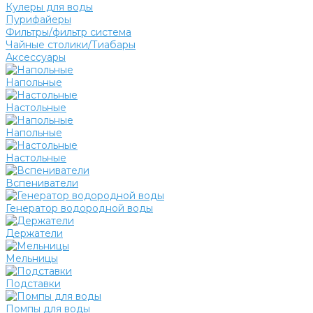
Кулеры для воды
Пурифайеры
Фильтры/фильтр система
Чайные столики/Тиабары
Аксессуары
Напольные
Настольные
Напольные
Настольные
Вспениватели
Генератор водородной воды
Держатели
Мельницы
Подставки
Помпы для воды