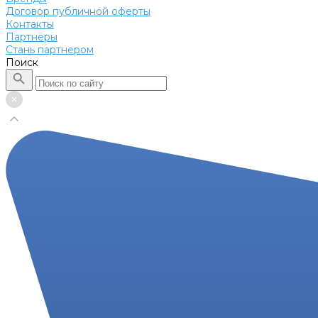
Договор публичной оферты
Контакты
Партнёры
Стань партнером
Поиск