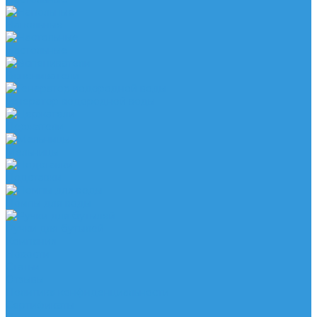
Напольные
Настольные
Вспениватели
Генератор водородной воды
Держатели
Мельницы
Подставки
Помпы для воды
Ручки для бутылей
Компания
Новости
Статьи
Отзывы
Политика конфиденциальности
Сертификаты