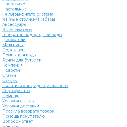
Напольные
Настольные
Фильтры/фильтр система
Чайные столики/Тиабары
Аксессуары
Вспениватели
Генератор водородной воды
Держатели
Мельницы
Подставки
Помпы для воды
Ручки для бутылей
Компания
Новости
Статьи
Отзывы
Политика конфиденциальности
Сертификаты
Помощь
Условия оплаты
Условия доставки
Правила возврата товара
Помощь покупателю
Вопрос - ответ
Бренды