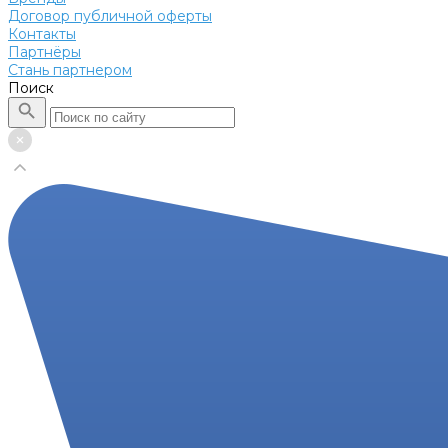
Договор публичной оферты
Контакты
Партнёры
Стань партнером
Поиск