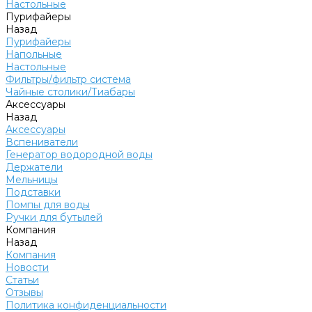
Настольные
Пурифайеры
Назад
Пурифайеры
Напольные
Настольные
Фильтры/фильтр система
Чайные столики/Тиабары
Аксессуары
Назад
Аксессуары
Вспениватели
Генератор водородной воды
Держатели
Мельницы
Подставки
Помпы для воды
Ручки для бутылей
Компания
Назад
Компания
Новости
Статьи
Отзывы
Политика конфиденциальности