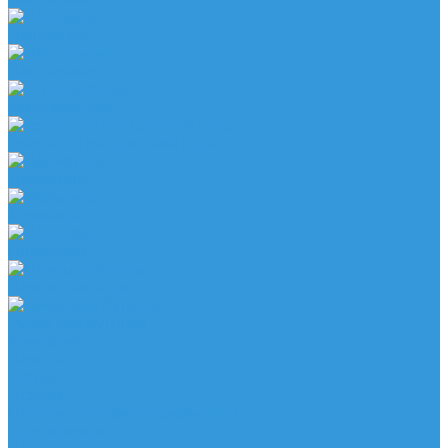
Напольные
Настольные
Вспениватели
Генератор водородной воды
Держатели
Мельницы
Подставки
Помпы для воды
Ручки для бутылей
Компания
Новости
Статьи
Отзывы
Политика конфиденциальности
Сертификаты