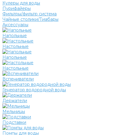
Кулеры для воды
Пурифайеры
Фильтры/фильтр система
Чайные столики/Тиабары
Аксессуары
Напольные
Настольные
Напольные
Настольные
Вспениватели
Генератор водородной воды
Держатели
Мельницы
Подставки
Помпы для воды