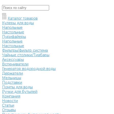
Каталог товаров
Кулеры для воды
Напольные
Настольные
Пурифайеры
Напольные
Настольные
Фильтры/фильтр система
Чайные столики/Тиабары
Аксессуары
Вспениватели
Генератор водородной воды
Держатели
Мельницы
Подставки
Помпы для воды
Ручки для бутылей
Компания
Новости
Статьи
Отзывы