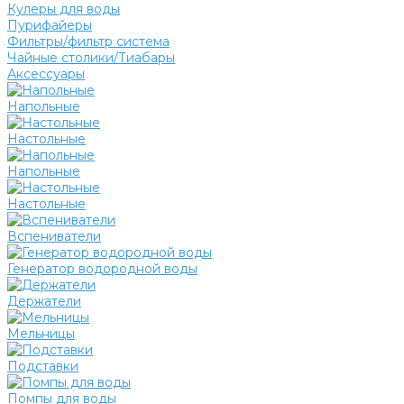
Кулеры для воды
Пурифайеры
Фильтры/фильтр система
Чайные столики/Тиабары
Аксессуары
Напольные
Настольные
Напольные
Настольные
Вспениватели
Генератор водородной воды
Держатели
Мельницы
Подставки
Помпы для воды