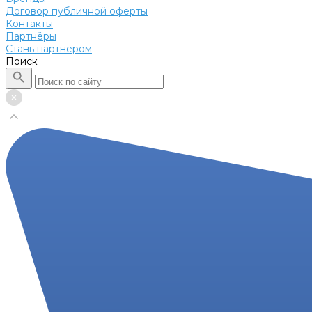
Договор публичной оферты
Контакты
Партнёры
Стань партнером
Поиск