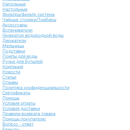
Напольные
Настольные
Фильтры/фильтр система
Чайные столики/Тиабары
Аксессуары
Вспениватели
Генератор водородной воды
Держатели
Мельницы
Подставки
Помпы для воды
Ручки для бутылей
Компания
Новости
Статьи
Отзывы
Политика конфиденциальности
Сертификаты
Помощь
Условия оплаты
Условия доставки
Правила возврата товара
Помощь покупателю
Вопрос - ответ
Бренды