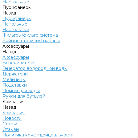
Настольные
Пурифайеры
Назад
Пурифайеры
Напольные
Настольные
Фильтры/фильтр система
Чайные столики/Тиабары
Аксессуары
Назад
Аксессуары
Вспениватели
Генератор водородной воды
Держатели
Мельницы
Подставки
Помпы для воды
Ручки для бутылей
Компания
Назад
Компания
Новости
Статьи
Отзывы
Политика конфиденциальности