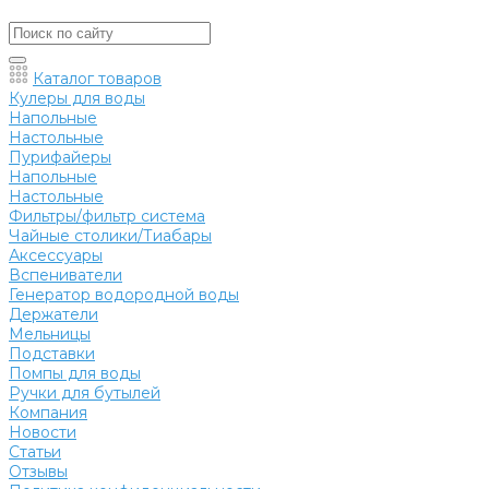
Каталог товаров
Кулеры для воды
Напольные
Настольные
Пурифайеры
Напольные
Настольные
Фильтры/фильтр система
Чайные столики/Тиабары
Аксессуары
Вспениватели
Генератор водородной воды
Держатели
Мельницы
Подставки
Помпы для воды
Ручки для бутылей
Компания
Новости
Статьи
Отзывы