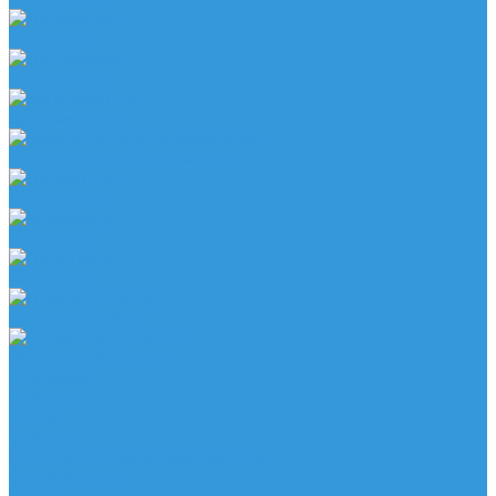
Напольные
Настольные
Вспениватели
Генератор водородной воды
Держатели
Мельницы
Подставки
Помпы для воды
Ручки для бутылей
Компания
Новости
Статьи
Отзывы
Политика конфиденциальности
Сертификаты