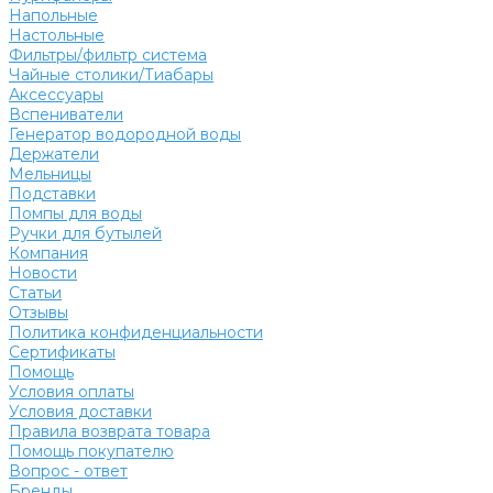
Напольные
Настольные
Фильтры/фильтр система
Чайные столики/Тиабары
Аксессуары
Вспениватели
Генератор водородной воды
Держатели
Мельницы
Подставки
Помпы для воды
Ручки для бутылей
Компания
Новости
Статьи
Отзывы
Политика конфиденциальности
Сертификаты
Помощь
Условия оплаты
Условия доставки
Правила возврата товара
Помощь покупателю
Вопрос - ответ
Бренды