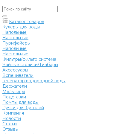
Каталог товаров
Кулеры для воды
Напольные
Настольные
Пурифайеры
Напольные
Настольные
Фильтры/фильтр система
Чайные столики/Тиабары
Аксессуары
Вспениватели
Генератор водородной воды
Держатели
Мельницы
Подставки
Помпы для воды
Ручки для бутылей
Компания
Новости
Статьи
Отзывы