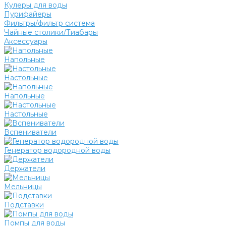
Кулеры для воды
Пурифайеры
Фильтры/фильтр система
Чайные столики/Тиабары
Аксессуары
Напольные
Настольные
Напольные
Настольные
Вспениватели
Генератор водородной воды
Держатели
Мельницы
Подставки
Помпы для воды