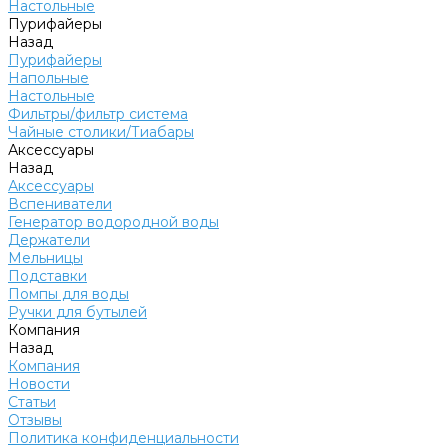
Настольные
Пурифайеры
Назад
Пурифайеры
Напольные
Настольные
Фильтры/фильтр система
Чайные столики/Тиабары
Аксессуары
Назад
Аксессуары
Вспениватели
Генератор водородной воды
Держатели
Мельницы
Подставки
Помпы для воды
Ручки для бутылей
Компания
Назад
Компания
Новости
Статьи
Отзывы
Политика конфиденциальности