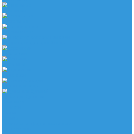
Напольные
Настольные
Вспениватели
Генератор водородной воды
Держатели
Мельницы
Подставки
Помпы для воды
Ручки для бутылей
Компания
Новости
Статьи
Отзывы
Политика конфиденциальности
Сертификаты