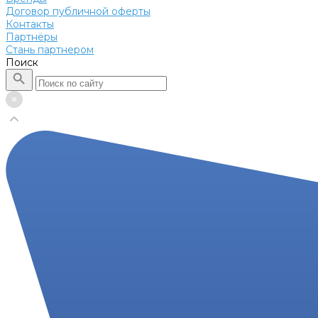
Договор публичной оферты
Контакты
Партнёры
Стань партнером
Поиск